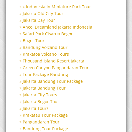
Indonesia In Miniature Park Tour
Jakarta Old City Tour
Jakarta Day Tour
Ancol Dreamland Jakarta Indonesia
Safari Park Cisarua Bogor
Bogor Tour
Bandung Volcano Tour
Krakatoa Volcano Tours
Thousand Island Resort Jakarta
Green Canyon Pangandaran Tour
Tour Package Bandung
Jakarta Bandung Tour Package
Jakarta Bandung Tour
Jakarta City Tours
Jakarta Bogor Tour
Jakarta Tours
Krakatau Tour Package
Pangandaran Tour
Bandung Tour Package