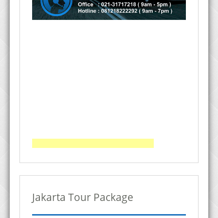
Jakarta Tour Package