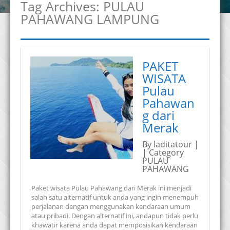
Tag Archives:
PULAU
PAHAWANG LAMPUNG
PAKET
WISATA
Pulau
Pahawan
g dari
Merak
By laditatour |
| Category
PULAU
PAHAWANG
Paket wisata Pulau Pahawang dari Merak ini menjadi
salah satu alternatif untuk anda yang ingin menempuh
perjalanan dengan menggunakan kendaraan umum
atau pribadi. Dengan alternatif ini, andapun tidak perlu
khawatir karena anda dapat memposisikan kendaraan