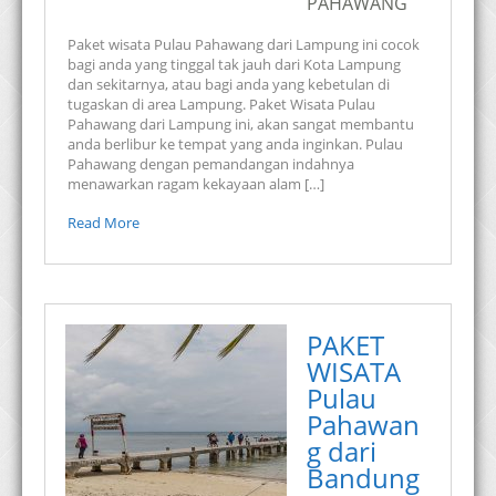
PAHAWANG
Paket wisata Pulau Pahawang dari Lampung ini cocok
bagi anda yang tinggal tak jauh dari Kota Lampung
dan sekitarnya, atau bagi anda yang kebetulan di
tugaskan di area Lampung. Paket Wisata Pulau
Pahawang dari Lampung ini, akan sangat membantu
anda berlibur ke tempat yang anda inginkan. Pulau
Pahawang dengan pemandangan indahnya
menawarkan ragam kekayaan alam […]
Read More
PAKET
WISATA
Pulau
Pahawan
g dari
Bandung