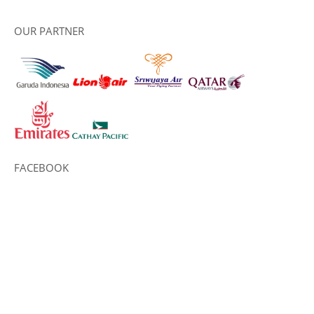
OUR PARTNER
FACEBOOK