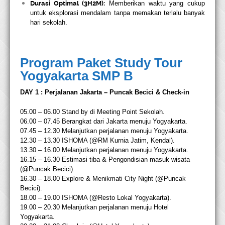
Durasi Optimal (3H2M):
Memberikan waktu yang cukup
untuk eksplorasi mendalam tanpa memakan terlalu banyak
hari sekolah.
Program Paket Study Tour
Yogyakarta SMP B
DAY 1 : Perjalanan Jakarta – Puncak Becici & Check-in
05.00 – 06.00 Stand by di Meeting Point Sekolah.
06.00 – 07.45 Berangkat dari Jakarta menuju Yogyakarta.
07.45 – 12.30 Melanjutkan perjalanan menuju Yogyakarta.
12.30 – 13.30 ISHOMA (@RM Kurnia Jatim, Kendal).
13.30 – 16.00 Melanjutkan perjalanan menuju Yogyakarta.
16.15 – 16.30 Estimasi tiba & Pengondisian masuk wisata
(@Puncak Becici).
16.30 – 18.00 Explore & Menikmati City Night (@Puncak
Becici).
18.00 – 19.00 ISHOMA (@Resto Lokal Yogyakarta).
19.00 – 20.30 Melanjutkan perjalanan menuju Hotel
Yogyakarta.