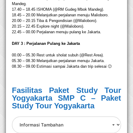
Mandeg.
17.40 – 18.45 ISHOMA (@RM Gudeg Mbok Mandeg).
18.45 – 20.00 Melanjutkan perjalanan menuju Malioboro.
20.00 – 20.15 Tiba & Pengondisian (@Malioboro).
20.15 – 22.45 Explore night (@Malioboro).
22.45 – 00.00 Perjalanan menuju pulang ke Jakarta.
DAY 3 : Perjalanan Pulang ke Jakarta
00.00 – 05.30 Rest untuk sholat subuh (@Rest Area).
05.30 – 08.30 Melanjutkan perjalanan menuju Jakarta.
08.30 – 09.00 Estimasi sampai Jakarta dan trip selesai 🙂
Fasilitas Paket Study
Tour
Yogyakarta SMP C
– Paket
Study Tour Yogyakarta