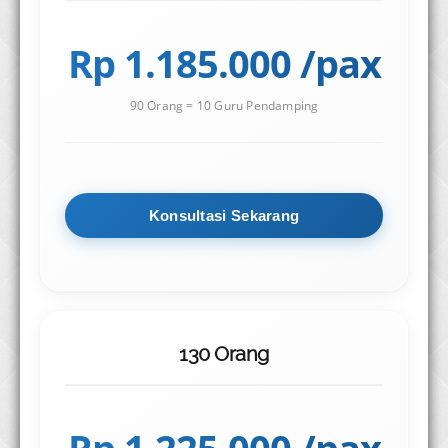
Rp 1.185.000 /pax
90 Orang = 10 Guru Pendamping
Konsultasi Sekarang
130 Orang
Rp 1.225.000 /pax