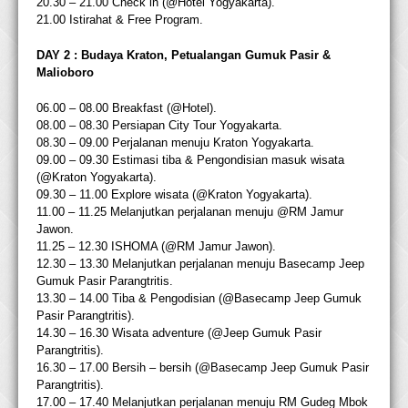
20.30 – 21.00 Check in (@Hotel Yogyakarta).
21.00 Istirahat & Free Program.
DAY 2 : Budaya Kraton, Petualangan Gumuk Pasir &
Malioboro
06.00 – 08.00 Breakfast (@Hotel).
08.00 – 08.30 Persiapan City Tour Yogyakarta.
08.30 – 09.00 Perjalanan menuju Kraton Yogyakarta.
09.00 – 09.30 Estimasi tiba & Pengondisian masuk wisata
(@Kraton Yogyakarta).
09.30 – 11.00 Explore wisata (@Kraton Yogyakarta).
11.00 – 11.25 Melanjutkan perjalanan menuju @RM Jamur
Jawon.
11.25 – 12.30 ISHOMA (@RM Jamur Jawon).
12.30 – 13.30 Melanjutkan perjalanan menuju Basecamp Jeep
Gumuk Pasir Parangtritis.
13.30 – 14.00 Tiba & Pengodisian (@Basecamp Jeep Gumuk
Pasir Parangtritis).
14.30 – 16.30 Wisata adventure (@Jeep Gumuk Pasir
Parangtritis).
16.30 – 17.00 Bersih – bersih (@Basecamp Jeep Gumuk Pasir
Parangtritis).
17.00 – 17.40 Melanjutkan perjalanan menuju RM Gudeg Mbok