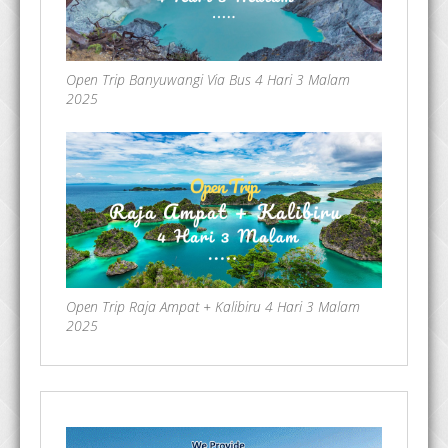
Open Trip Banyuwangi Via Bus 4 Hari 3 Malam
2025
Open Trip Raja Ampat + Kalibiru 4 Hari 3 Malam
2025