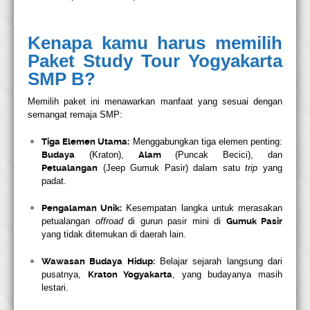
Kenapa kamu harus memilih
Paket Study Tour Yogyakarta
SMP B?
Memilih paket ini menawarkan manfaat yang sesuai dengan
semangat remaja SMP:
Tiga Elemen Utama:
Menggabungkan tiga elemen penting:
Budaya
(Kraton),
Alam
(Puncak Becici), dan
Petualangan
(Jeep Gumuk Pasir) dalam satu
trip
yang
padat.
Pengalaman Unik:
Kesempatan langka untuk merasakan
petualangan
offroad
di gurun pasir mini di
Gumuk Pasir
yang tidak ditemukan di daerah lain.
Wawasan Budaya Hidup:
Belajar sejarah langsung dari
pusatnya,
Kraton Yogyakarta
, yang budayanya masih
lestari.