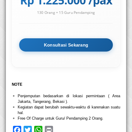
130 Orang = 15 Guru Pendamping
Konsultasi Sekarang
NOTE
Penjemputan bedasarkan di lokasi permintaan ( Area
Jakarta, Tangerang, Bekasi ).
Kegiatan dapat berubah sewaktu-waktu di karenakan suatu
hal.
Free Of Charge untuk Guru/ Pendamping 2 Orang.
F
T
W
P