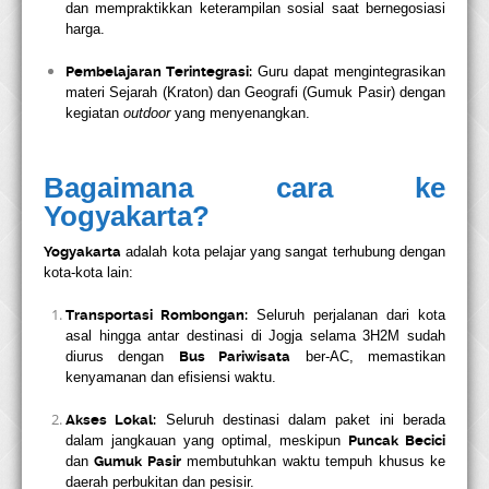
dan mempraktikkan keterampilan sosial saat bernegosiasi
harga.
Pembelajaran Terintegrasi:
Guru dapat mengintegrasikan
materi Sejarah (Kraton) dan Geografi (Gumuk Pasir) dengan
kegiatan
outdoor
yang menyenangkan.
Bagaimana cara ke
Yogyakarta?
Yogyakarta
adalah kota pelajar yang sangat terhubung dengan
kota-kota lain:
Transportasi Rombongan:
Seluruh perjalanan dari kota
asal hingga antar destinasi di Jogja selama 3H2M sudah
diurus dengan
Bus Pariwisata
ber-AC, memastikan
kenyamanan dan efisiensi waktu.
Akses Lokal:
Seluruh destinasi dalam paket ini berada
dalam jangkauan yang optimal, meskipun
Puncak Becici
dan
Gumuk Pasir
membutuhkan waktu tempuh khusus ke
daerah perbukitan dan pesisir.