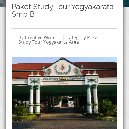
Paket Study Tour Yogyakarata
Smp B
By Creative Writer | | Category
Paket
Study Tour Yogyakarta Area