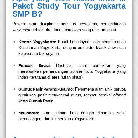
Paket Study Tour Yogyakarta
SMP B?
Peserta akan disajikan situs-situs bersejarah, pemandangan
view point
terbaik, dan fenomena alam yang unik, meliputi:
Kraton Yogyakarta:
Pusat kebudayaan dan pemerintahan
Kesultanan Yogyakarta, dengan arsitektur klasik Jawa dan
koleksi artefak sejarah.
Puncak Becici:
Destinasi alam perbukitan yang
menawarkan pemandangan
sunset
Kota Yogyakarta yang
indah (terutama di area hutan pinus).
Gumuk Pasir Parangkusumo:
Fenomena alam unik berupa
gundukan pasir menyerupai gurun, tempat beraksi
offroad
Jeep Gumuk Pasir
.
Malioboro:
Ikon jalanan kota dengan dinamika seni,
perdagangan, dan kuliner khas Yogyakarta.