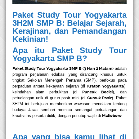
Paket Study Tour Yogyakarta
3H2M SMP B:
Belajar
Sejarah,
Kerajinan, dan Pemandangan
Kekinian!
Apa itu Paket Study Tour
Yogyakarta SMP B?
Paket Study Tour Yogyakarta SMP B (3 Hari 2 Malam)
adalah
program perjalanan edukasi yang dirancang khusus untuk
tingkat Sekolah Menengah Pertama (SMP), berfokus pada
perpaduan antara kekayaan sejarah (di
Kraton Yogyakarta
),
keindahan alam perbukitan (di
Puncak Becici
), dan
petualangan unik di gurun pasir mini (di
Gumuk Pasir
). Paket
3H2M ini bertujuan memberikan wawasan mendalam tentang
budaya Jawa sembari memicu semangat petualangan dan
kreativitas peserta didik, dengan penutup wajib di
Malioboro
.
Apa yang bisa kamu lihat di