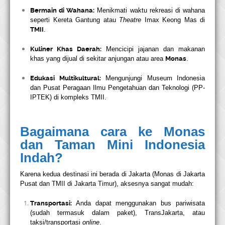
Bermain di Wahana:
Menikmati waktu rekreasi di wahana
seperti Kereta Gantung atau
Theatre
Imax Keong Mas di
TMII
.
Kuliner Khas Daerah:
Mencicipi jajanan dan makanan
khas yang dijual di sekitar anjungan atau area
Monas
.
Edukasi Multikultural:
Mengunjungi Museum Indonesia
dan Pusat Peragaan Ilmu Pengetahuan dan Teknologi (PP-
IPTEK) di kompleks TMII.
Bagaimana cara ke Monas
dan Taman Mini Indonesia
Indah?
Karena kedua destinasi ini berada di Jakarta (Monas di Jakarta
Pusat dan TMII di Jakarta Timur), aksesnya sangat mudah:
Transportasi:
Anda dapat menggunakan bus pariwisata
(sudah termasuk dalam paket), TransJakarta, atau
taksi/transportasi
online
.