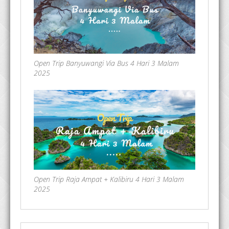
Open Trip Banyuwangi Via Bus 4 Hari 3 Malam
2025
Open Trip Raja Ampat + Kalibiru 4 Hari 3 Malam
2025