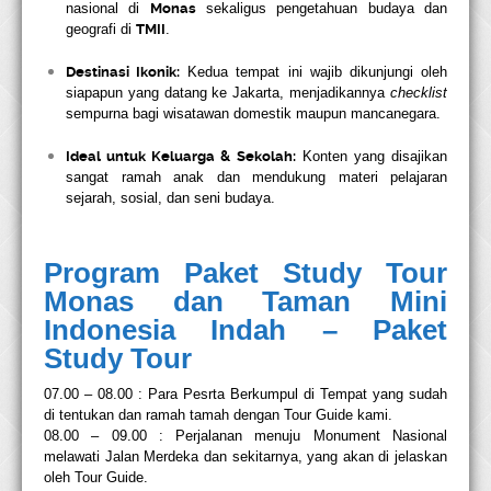
nasional di
Monas
sekaligus pengetahuan budaya dan
geografi di
TMII
.
Destinasi Ikonik:
Kedua tempat ini wajib dikunjungi oleh
siapapun yang datang ke Jakarta, menjadikannya
checklist
sempurna bagi wisatawan domestik maupun mancanegara.
Ideal untuk Keluarga & Sekolah:
Konten yang disajikan
sangat ramah anak dan mendukung materi pelajaran
sejarah, sosial, dan seni budaya.
Program Paket Study Tour
Monas dan Taman Mini
Indonesia Indah – Paket
Study Tour
07.00 – 08.00 : Para Pesrta Berkumpul di Tempat yang sudah
di tentukan dan ramah tamah
dengan Tour Guide kami.
08.00 – 09.00 : Perjalanan menuju Monument Nasional
melawati Jalan Merdeka dan sekitarnya,
yang akan di jelaskan
oleh Tour Guide.