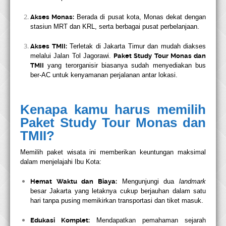
Akses Monas:
Berada di pusat kota, Monas dekat dengan
stasiun MRT dan KRL, serta berbagai pusat perbelanjaan.
Akses TMII:
Terletak di Jakarta Timur dan mudah diakses
melalui Jalan Tol Jagorawi.
Paket Study Tour Monas dan
TMII
yang terorganisir biasanya sudah menyediakan bus
ber-AC untuk kenyamanan perjalanan antar lokasi.
Kenapa kamu harus memilih
Paket Study Tour Monas dan
TMII?
Memilih paket wisata ini memberikan keuntungan maksimal
dalam menjelajahi Ibu Kota:
Hemat Waktu dan Biaya:
Mengunjungi dua
landmark
besar Jakarta yang letaknya cukup berjauhan dalam satu
hari tanpa pusing memikirkan transportasi dan tiket masuk.
Edukasi Komplet:
Mendapatkan pemahaman sejarah