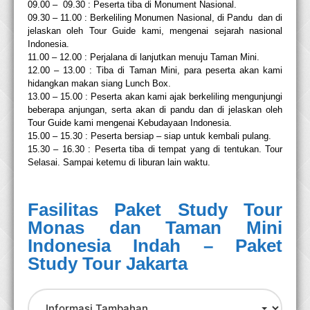
09.00 – 09.30 : Peserta tiba di Monument Nasional.
09.30 – 11.00 : Berkeliling
Monumen Nasional
, di Pandu dan di
jelaskan oleh Tour Guide kami,
mengenai sejarah nasional
Indonesia.
11.00 – 12.00 : Perjalana di lanjutkan menuju Taman Mini.
12.00 – 13.00 : Tiba di Taman Mini, para peserta akan kami
hidangkan makan siang Lunch Box.
13.00 – 15.00 : Peserta akan kami ajak berkeliling mengunjungi
beberapa anjungan, serta akan
di pandu dan di jelaskan oleh
Tour Guide kami mengenai Kebudayaan Indonesia.
15.00 – 15.30 : Peserta bersiap – siap untuk kembali pulang.
15.30 – 16.30 : Peserta tiba di tempat yang di tentukan. Tour
Selasai. Sampai ketemu di liburan
lain waktu.
Fasilitas
Paket Study Tour
Monas dan Taman Mini
Indonesia Indah
– Paket
Study Tour Jakarta