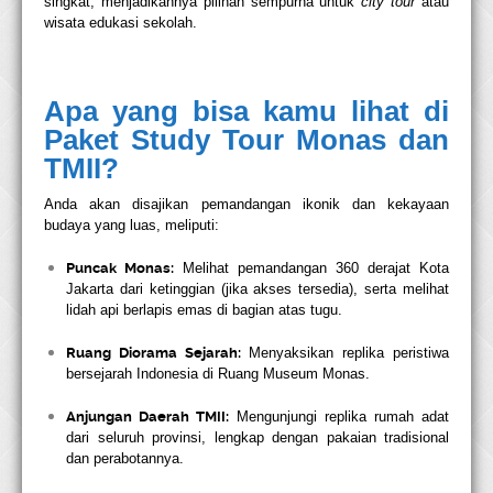
singkat, menjadikannya pilihan sempurna untuk
city tour
atau
wisata edukasi sekolah.
Apa yang bisa kamu lihat di
Paket Study Tour Monas dan
TMII?
Anda akan disajikan pemandangan ikonik dan kekayaan
budaya yang luas, meliputi:
Puncak Monas:
Melihat pemandangan 360 derajat Kota
Jakarta dari ketinggian (jika akses tersedia), serta melihat
lidah api berlapis emas di bagian atas tugu.
Ruang Diorama Sejarah:
Menyaksikan replika peristiwa
bersejarah Indonesia di Ruang Museum Monas.
Anjungan Daerah TMII:
Mengunjungi replika rumah adat
dari seluruh provinsi, lengkap dengan pakaian tradisional
dan perabotannya.