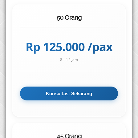
50 Orang
Rp 125.000 /pax
8 – 12 Jam
Konsultasi Sekarang
45 Orang