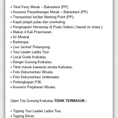
• Tiket Ferry Merak – Bakauheni (PP).
• Asuransi Penyebrangan Merak – Bakauheni (PP).
• Transportasi ke/dari Meeting Point (PP).
• Kapal jelajah pulau dan snorkeling.
• Penginapan/ Homestay di Pualu Sebesi ( based on share ).
• Makan 4 Kali Prasmanan.
• Air Mineral.
• Barberque.
• Live Jacket/ Pelampung.
• Tour Leader Ladita Tour.
• Local Guide Krakatau.
• Ranger Gunung Krakatau.
• Tiket masuk kawasan wisata Karkatau.
• Foto Dokumentasi Wisata.
• Foto Dokumentasi Underwater.
• Perlengkapan P3K.
• Asuransi Perjalanan Wisata.
Open Trip Gunung Krakatau
TIDAK TERMASUK :
• Tipping Tour Leader Ladita Tour.
• Tipping Driver.