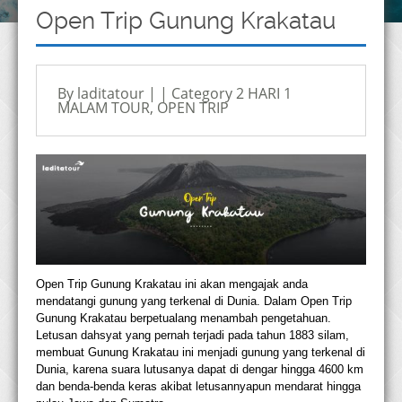
Open Trip Gunung Krakatau
By laditatour | | Category
2 HARI 1
MALAM TOUR
,
OPEN TRIP
Open Trip Gunung Krakatau ini akan mengajak anda
mendatangi gunung yang terkenal di Dunia. Dalam Open Trip
Gunung Krakatau berpetualang menambah pengetahuan.
Letusan dahsyat yang pernah terjadi pada tahun 1883 silam,
membuat Gunung Krakatau ini menjadi gunung yang terkenal di
Dunia, karena suara lutusanya dapat di dengar hingga 4600 km
dan benda-benda keras akibat letusannyapun mendarat hingga