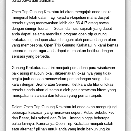
pulau Jawa dan Sumatra.
Open Trip Gunung Krakatau ini akan mengajak anda untuk
mengenal lebih dalam lagi kejadian-kejadian maha dasyat
tersebut yang menewaskan lebih dari 36.417 orang tewas
dengan diiringi Tsunami. Selain dari sisi sejarah yang dapat
anda dapati selama mengikuti program open trip gunung
krakatau ini, andapun akan di suguhi oleh pemandangan alam
yang mempesona. Open Trip Gunung Krakatau ini kami kemas
secara menarik agar anda dapat merasakan berlibur dengan
sensasi yang berbeda.
Gunung Krakatau saat ini menjadi primadona para wisatawan
baik asing maupun lokal, dikarenakan lokasinya yang tidak
begitu jauh dengan menawarkan pemandangan yang tidak
kalah dengan Bromo atau Semeru. Ketika anda tiba di lokasi
tersebut anda akan di sambut oleh pasir berwarna hitam yang
merupakan sisa-sisa dari letusan yang pernah terjadi.
Dalam Open Trip Gunung Krakatau ini anda akan mengunjungi
beberapa kawasan yang menawan seperti Pulau Sebuku kecil
dan Besar, lalu sebesi dan Pulau Umang hingga beberapa
pulau lainnya. Karenanya Open Trip Krakatau menjadi salah
satu alternatif pilihan untuk anda yang ingin berkunjung ke