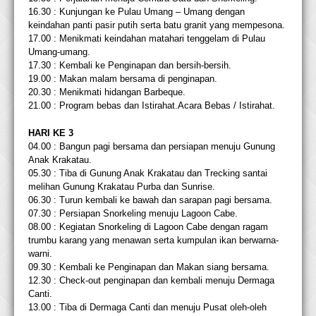
16.30 : Kunjungan ke Pulau Umang – Umang dengan
keindahan panti pasir putih serta batu granit yang mempesona.
17.00 : Menikmati keindahan matahari tenggelam di Pulau
Umang-umang.
17.30 : Kembali ke Penginapan dan bersih-bersih.
19.00 : Makan malam bersama di penginapan.
20.30 : Menikmati hidangan Barbeque.
21.00 : Program bebas dan Istirahat.Acara Bebas / Istirahat.
HARI KE 3
04.00 : Bangun pagi bersama dan persiapan menuju Gunung
Anak Krakatau.
05.30 : Tiba di Gunung Anak
Krakatau
dan Trecking santai
melihan Gunung Krakatau Purba dan Sunrise.
06.30 : Turun kembali ke bawah dan sarapan pagi bersama.
07.30 : Persiapan Snorkeling menuju Lagoon Cabe.
08.00 : Kegiatan Snorkeling di Lagoon Cabe dengan ragam
trumbu karang yang menawan serta kumpulan ikan berwarna-
warni.
09.30 : Kembali ke Penginapan dan Makan siang bersama.
12.30 : Check-out penginapan dan kembali menuju Dermaga
Canti.
13.00 : Tiba di Dermaga Canti dan menuju Pusat oleh-oleh