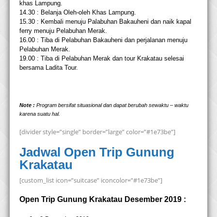
khas Lampung.
14.30 : Belanja Oleh-oleh Khas Lampung.
15.30 : Kembali menuju Palabuhan Bakauheni dan naik kapal
ferry menuju Pelabuhan Merak.
16.00 : Tiba di Pelabuhan Bakauheni dan perjalanan menuju
Pelabuhan Merak.
19.00 : Tiba di Pelabuhan Merak dan tour
Krakatau
selesai
bersama Ladita Tour.
Note :
Program bersifat situasional dan dapat berubah sewaktu – waktu
karena suatu hal.
[divider style=”single” border=”large” color=”#1e73be”]
Jadwal Open Trip Gunung
Krakatau
[custom_list icon=”suitcase” iconcolor=”#1e73be”]
Open Trip Gunung Krakatau Desember 2019 :