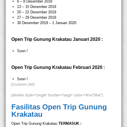
6 – 8 Desember 2019
13 – 15 Desember 2019
20 – 22 Desember 2019
27 – 29 Desember 2019
30 Desember 2019 – 1 Januari 2020
Open Trip Gunung Krakatau Januari 2020 :
Soon !
Open Trip Gunung Krakatau Februari 2020 :
Soon !
[/custom_list]
[divider style=”single” border=”large” color=”#1e73be”]
Fasilitas Open Trip Gunung
Krakatau
Open Trip Gunung Krakatau
TERMASUK :