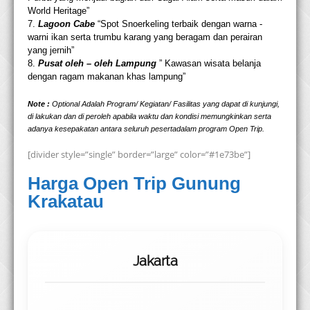
World Heritage”
7.
Lagoon Cabe
“Spot Snoerkeling terbaik dengan warna -
warni ikan serta trumbu karang yang beragam dan perairan
yang jernih”
8.
Pusat oleh – oleh Lampung
” Kawasan wisata belanja
dengan ragam makanan khas lampung”
Note :
Optional Adalah Program/ Kegiatan/ Fasilitas yang dapat di kunjungi,
di lakukan dan di peroleh apabila waktu dan kondisi memungkinkan serta
adanya kesepakatan antara seluruh peserta
dalam program Open Trip.
[divider style=”single” border=”large” color=”#1e73be”]
Harga Open Trip Gunung
Krakatau
Jakarta