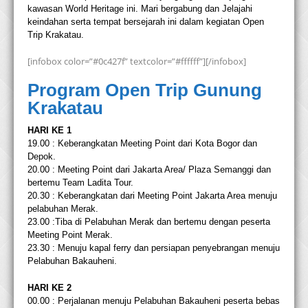
kawasan World Heritage ini. Mari bergabung dan Jelajahi
keindahan serta tempat bersejarah ini dalam kegiatan Open
Trip Krakatau.
[infobox color=”#0c427f” textcolor=”#ffffff”][/infobox]
Program Open Trip Gunung
Krakatau
HARI KE 1
19.00 : Keberangkatan Meeting Point dari Kota Bogor dan
Depok.
20.00 : Meeting Point dari Jakarta Area/ Plaza Semanggi dan
bertemu Team Ladita Tour.
20.30 : Keberangkatan dari Meeting Point Jakarta Area menuju
pelabuhan Merak.
23.00 :Tiba di Pelabuhan Merak dan bertemu dengan peserta
Meeting Point Merak.
23.30 : Menuju kapal ferry dan persiapan penyebrangan menuju
Pelabuhan Bakauheni.
HARI KE 2
00.00 : Perjalanan menuju Pelabuhan Bakauheni peserta bebas