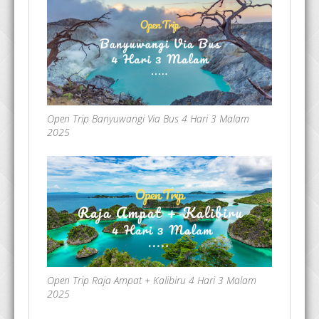
Open Trip Banyuwangi Via Bus 4 Hari 3 Malam
2025
Open Trip Raja Ampat + Kalibiru 4 Hari 3 Malam
2025