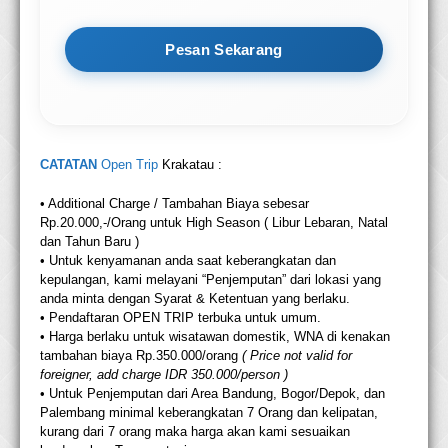
Pesan Sekarang
CATATAN
Open Trip
Krakatau :
• Additional Charge / Tambahan Biaya sebesar
Rp.20.000,-/Orang untuk High Season ( Libur Lebaran, Natal
dan Tahun Baru )
• Untuk kenyamanan anda saat keberangkatan dan
kepulangan, kami melayani “Penjemputan” dari lokasi yang
anda minta dengan Syarat & Ketentuan yang berlaku.
• Pendaftaran OPEN TRIP terbuka untuk umum.
• Harga berlaku untuk wisatawan domestik, WNA di kenakan
tambahan biaya Rp.350.000/orang
( Price not valid for
foreigner, add charge IDR 350.000/person )
• Untuk Penjemputan dari Area Bandung, Bogor/Depok, dan
Palembang minimal keberangkatan 7 Orang dan kelipatan,
kurang dari 7 orang maka harga akan kami sesuaikan