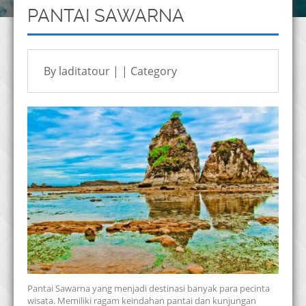
PANTAI SAWARNA
By laditatour | | Category
Pantai Sawarna yang menjadi destinasi banyak para pecinta
wisata. Memiliki ragam keindahan pantai dan kunjungan