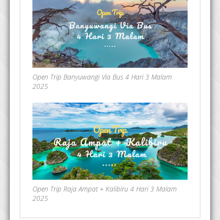
Open Trip Banyuwangi Via Bus 4 Hari 3 Malam
2025
Open Trip Raja Ampat + Kalibiru 4 Hari 3 Malam
2025